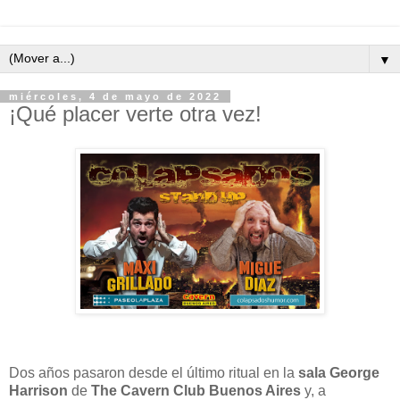
▼
miércoles, 4 de mayo de 2022
¡Qué placer verte otra vez!
Dos años pasaron desde el último ritual en la
sala George
Harrison
de
The Cavern Club Buenos Aires
y, a