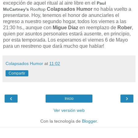
excepción de aquel ritual al aire libre en el
Paul
Colapsados Humor
no había vuelto a
McCartney's
Rooftop
presentarse. Hoy, tenemos el honor de anunciarles el
regreso a nuestro segundo hogar, todos los viernes a las
21:30 hs., aunque con
Migue Diaz
en reemplazo de
Rober
,
quien por asuntos personales estará ausente, en principio,
por esta temporada. Los esperamos el viernes 6 de Mayo
para un reestreno que dará mucho que hablar!
Colapsados Humor
at
11:02
Compartir
‹
›
Inicio
Ver versión web
Con la tecnología de
Blogger
.