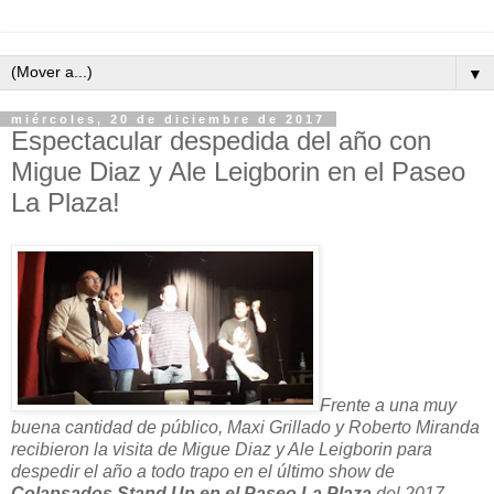
▼
miércoles, 20 de diciembre de 2017
Espectacular despedida del año con
Migue Diaz y Ale Leigborin en el Paseo
La Plaza!
Frente a una muy
buena cantidad de público, Maxi Grillado y Roberto Miranda
recibieron la visita de Migue Diaz y Ale Leigborin para
despedir el año a todo trapo en el último show de
Colapsados Stand Up en el Paseo La Plaza
del 2017.