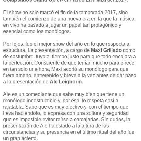
El show no solo marcó el fín de la temporada 2017, sino
también el comienzo de una nueva era en la que la música
en vivo ha pasado a jugar un papel tan protagónico y
esencial como los monólogos.
Por lejos, fue el mejor show del año en lo que respecta a
estructura. La presentación, a cargo de
Maxi Grillado
como
de costumbre, tuvo el tiempo justo para que todo encajara a
la perfección. Consciente de que tenían mucho para ofrecer
en tan solo una hora, Maxi acortó su monólogo para que
fuera ameno, entretenido y breve a la vez antes de dar paso
a la presentación de
Ale Leigborin
.
Ale es un comediante que sabe muy bien que tiene un
monólogo indestructible y, por eso, lo respeta casi a
rajatabla. Sabe que es muy efectivo y, con el tiempo que
lleva haciéndolo, lo expresa con una soltura y seguridad
que es imposible evitar reírse a carcajadas. Sin dudas, la
presentación de Ale ha estado a la altura de las
circunstancias y su presencia en el último ritual del año fue
un gran acierto.