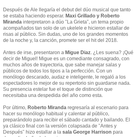
Después de Ale llegaría el debut del dúo musical que tanto
se estaba haciendo esperar.
Maxi Grillado y Roberto
Miranda
interpretaron a dúo "La Grieta", un tema propio
acompañados tan solo de un ukelele e hicieron estallar de
risas al público. Sin dudas, uno de los grandes momentos
de la noche y, la canción, promete ser el hit del 2018.
Antes de irse, presentaron a
Migue Diaz
. ¿Les suena? ¡Qué
decir de Miguel! Migue es un comediante consagrado, con
muchos años de trayectoria, que sabe manejar salas y
públicos de todos los tipos a la perfección. Con un
monólogo descarado, audaz e inteligente, le regaló a los
espectadores lo mejor de su repertorio sin guardarse nada.
Su presencia estelar fue el toque de distinción que
necesitaba una despedida del año como esta.
Por último,
Roberto Miranda
regresaría al escenario para
hacer su monólogo habitual y calentar al público,
preparándolo para recibir el sábado cantado y bailando. El
ya clásico final con la versión colapsada de "Antes y
Después" hizo estallar a la
sala George Harrison
para